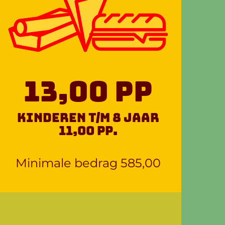
13,00 pp
kinderen t/m 8 jaar
11,00 pp.
Minimale bedrag 585,00