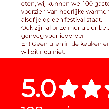
eten, wij kunnen wel 100 gast
voorzien van heerlijke warme 
alsof je op een festival staat.
Ook zijn al onze menu's onbepe
genoeg voor iedereen
En! Geen uren in de keuken e
wil dit nou niet.
5.0