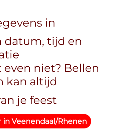
egevens in
 datum, tijd en
atie
 even niet? Bellen
 kan altijd
an je feest
r in Veenendaal/Rhenen