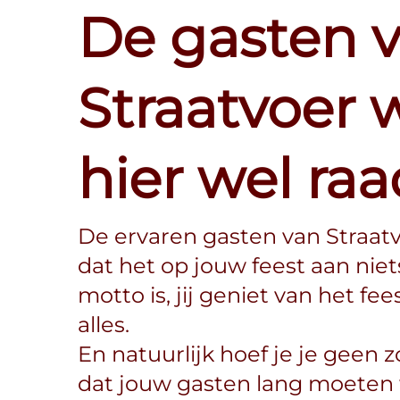
De gasten 
Straatvoer 
hier wel ra
De ervaren gasten van Straat
dat het op jouw feest aan nie
motto is, jij geniet van het fee
alles.
En natuurlijk hoef je je geen
dat jouw gasten lang moeten