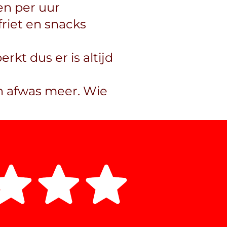
en per uur
friet en snacks
rkt dus er is altijd
n afwas meer. Wie