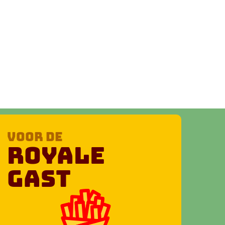
voor de
Royale
Gast