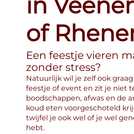
in Veene
of Rhene
Een feestje vieren m
zonder stress?
Natuurlijk wil je zelf ook graa
feestje of event en zit je niet
boodschappen, afwas en de an
koud eten voorgeschoteld kri
twijfel je ook wel of je wel ge
hebt.