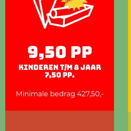
9,50 pp
kinderen t/m 8 jaar
7,50 pp.
Minimale bedrag 427,50,-