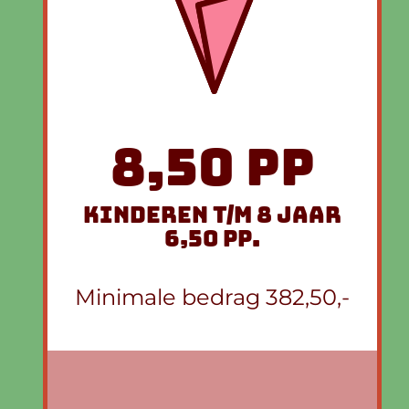
8,50 pp
kinderen t/m 8 jaar
6,50 pp.
Minimale bedrag 382,50,-