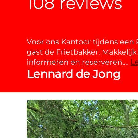
108 reviews
Voor ons Kantoor tijdens een 
gast de Frietbakker. Makkelijk
informeren en reserveren....
L
Lennard de Jong